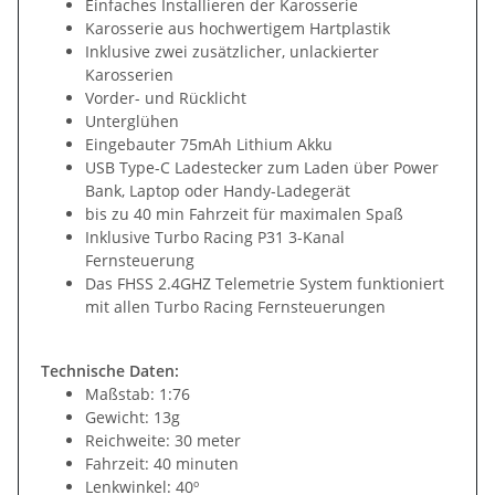
Einfaches Installieren der Karosserie
Karosserie aus hochwertigem Hartplastik
Inklusive zwei zusätzlicher, unlackierter
Karosserien
Vorder- und Rücklicht
Unterglühen
Eingebauter 75mAh Lithium Akku
USB Type-C Ladestecker zum Laden über Power
Bank, Laptop oder Handy-Ladegerät
bis zu 40 min Fahrzeit für maximalen Spaß
Inklusive Turbo Racing P31 3-Kanal
Fernsteuerung
Das FHSS 2.4GHZ Telemetrie System funktioniert
mit allen Turbo Racing Fernsteuerungen
Technische Daten:
Maßstab: 1:76
Gewicht: 13g
Reichweite: 30 meter
Fahrzeit: 40 minuten
Lenkwinkel: 40º