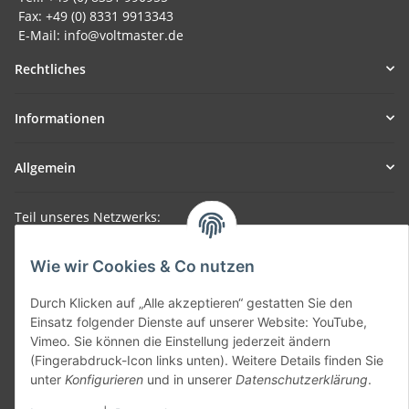
Fax: +49 (0) 8331 9913343
E-Mail: info@voltmaster.de
Rechtliches
Informationen
Allgemein
Teil unseres Netzwerks:
SmoliTec - Safety. Simplified. Worldwide. ( B2B Shop )
Wie wir Cookies & Co nutzen
Vertrag widerrufen
Durch Klicken auf „Alle akzeptieren“ gestatten Sie den
Einsatz folgender Dienste auf unserer Website: YouTube,
Vimeo. Sie können die Einstellung jederzeit ändern
(Fingerabdruck-Icon links unten). Weitere Details finden Sie
unter
Konfigurieren
und in unserer
Datenschutzerklärung
.
* Alle Preise inkl. gesetzlicher USt., zzgl.
Versand