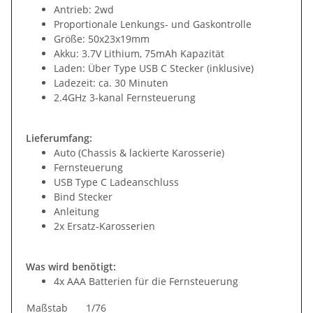
Antrieb: 2wd
Proportionale Lenkungs- und Gaskontrolle
Größe: 50x23x19mm
Akku: 3.7V Lithium, 75mAh Kapazität
Laden: Über Type USB C Stecker (inklusive)
Ladezeit: ca. 30 Minuten
2.4GHz 3-kanal Fernsteuerung
Lieferumfang:
Auto (Chassis & lackierte Karosserie)
Fernsteuerung
USB Type C Ladeanschluss
Bind Stecker
Anleitung
2x Ersatz-Karosserien
Was wird benötigt:
4x AAA Batterien für die Fernsteuerung
Maßstab
1/76