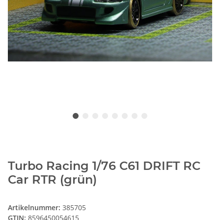
Turbo Racing 1/76 C61 DRIFT RC
Car RTR (grün)
Artikelnummer:
385705
GTIN:
8596450054615