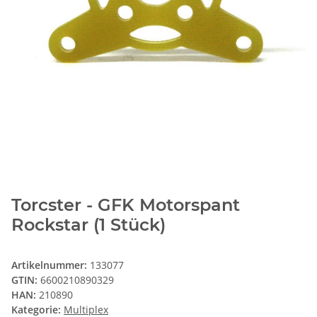
Torcster - GFK Motorspant
Rockstar (1 Stück)
Artikelnummer:
133077
GTIN:
6600210890329
HAN:
210890
Kategorie:
Multiplex