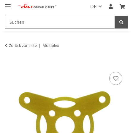
DE
Zurück zur Liste
Multiplex