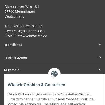
Dickenreiser Weg 18d
87700 Memmingen
Deutschland
Tel.: +49 (0) 8331 990955
Fax: +49 (0) 8331 9913343
E-Mail: info@voltmaster.de
Rechtliches
Informationen
Allgemein
Teil unseres Netzwerks:
Wie wir Cookies & Co nutzen
SmoliTec - Safety. Simplified. Worldwide. ( B2B Shop )
Durch Klicken auf „Alle akzeptieren“ gestatten Sie den
Einsatz folgender Dienste auf unserer Website: YouTube,
Vertrag widerrufen
Vimeo. Sie können die Einstellung jederzeit ändern