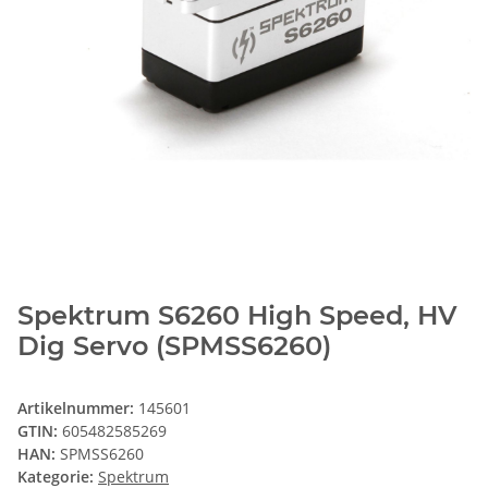
Spektrum S6260 High Speed, HV
Dig Servo (SPMSS6260)
Artikelnummer:
145601
GTIN:
605482585269
HAN:
SPMSS6260
Kategorie:
Spektrum