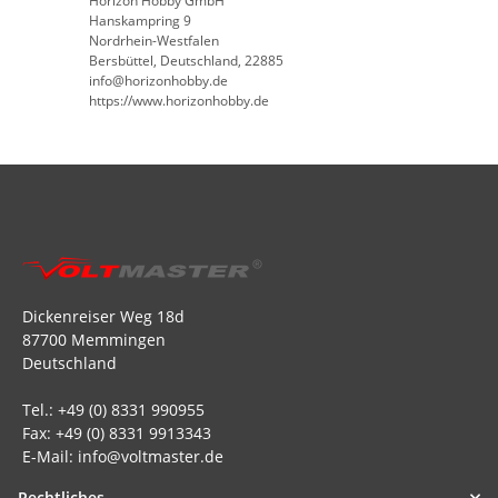
Horizon Hobby GmbH
Hanskampring 9
Nordrhein-Westfalen
Bersbüttel, Deutschland, 22885
info@horizonhobby.de
https://www.horizonhobby.de
Dickenreiser Weg 18d
87700 Memmingen
Deutschland
Tel.: +49 (0) 8331 990955
Fax: +49 (0) 8331 9913343
E-Mail: info@voltmaster.de
Rechtliches