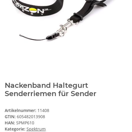
Nackenband Haltegurt
Senderriemen für Sender
Artikelnummer:
11408
GTIN:
605482013908
HAN:
SPMP610
Kategorie:
Spektrum