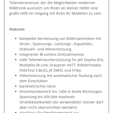
Telemetriesensor, der die Möglichkeiten moderner
Elektronik ausnutzt, um Ihnen als kleiner Helfer eine
große Hilfe im Umgang mit Ihren RC-Modellen zu sein.
Features:
komplette Vermessung von Elektroantrieben mit
Strom-, Spannungs-, Leistungs-, Kapazitäts-,
Drehzahl- und Höhenmessung
integrierter Brushless Drehzahlsensor
volle Telemetrieunterstützung für Jeti Duplex (EX),
Multiplex M-Link, Graupner HoTT, Robbe/Futaba
FASSTest S.BUS2, JR DMSS und FrSky
Höhenmessung mit automatischer Nullung nach
dem Einschalten
barometrisches Vario
Strommessbereich bis 140A in beide Richtungen,
Spannung bis 60V (die maximale
Strombelastbarkeit der verwendeten Stecker darf
aber nicht überschritten werden!)
Anschluss für Empfängersignal zur