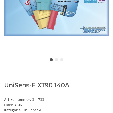
UniSens-E XT90 140A
Artikelnummer:
311733
HAN:
3106
Kategorie:
UniSense-E