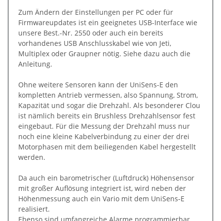
Zum Ändern der Einstellungen per PC oder für
Firmwareupdates ist ein geeignetes USB-Interface wie
unsere Best.-Nr. 2550 oder auch ein bereits
vorhandenes USB Anschlusskabel wie von Jeti,
Multiplex oder Graupner nötig. Siehe dazu auch die
Anleitung.
Ohne weitere Sensoren kann der UniSens-E den
kompletten Antrieb vermessen, also Spannung, Strom,
Kapazität und sogar die Drehzahl. Als besonderer Clou
ist nämlich bereits ein Brushless Drehzahlsensor fest
eingebaut. Für die Messung der Drehzahl muss nur
noch eine kleine Kabelverbindung zu einer der drei
Motorphasen mit dem beiliegenden Kabel hergestellt
werden.
Da auch ein barometrischer (Luftdruck) Höhensensor
mit großer Auflösung integriert ist, wird neben der
Höhenmessung auch ein Vario mit dem UniSens-E
realisiert.
Ebenso sind umfangreiche Alarme programmierbar,