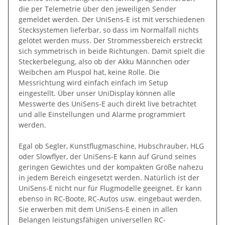
die per Telemetrie über den jeweiligen Sender
gemeldet werden. Der UniSens-E ist mit verschiedenen
Stecksystemen lieferbar, so dass im Normalfall nichts
gelötet werden muss. Der Strommessbereich erstreckt
sich symmetrisch in beide Richtungen. Damit spielt die
Steckerbelegung, also ob der Akku Männchen oder
Weibchen am Pluspol hat, keine Rolle. Die
Messrichtung wird einfach einfach im Setup
eingestellt. Über unser UniDisplay können alle
Messwerte des UniSens-E auch direkt live betrachtet
und alle Einstellungen und Alarme programmiert
werden.
Egal ob Segler, Kunstflugmaschine, Hubschrauber, HLG
oder Slowflyer, der UniSens-E kann auf Grund seines
geringen Gewichtes und der kompakten Größe nahezu
in jedem Bereich eingesetzt werden. Natürlich ist der
UniSens-E nicht nur für Flugmodelle geeignet. Er kann
ebenso in RC-Boote, RC-Autos usw. eingebaut werden.
Sie erwerben mit dem UniSens-E einen in allen
Belangen leistungsfähigen universellen RC-