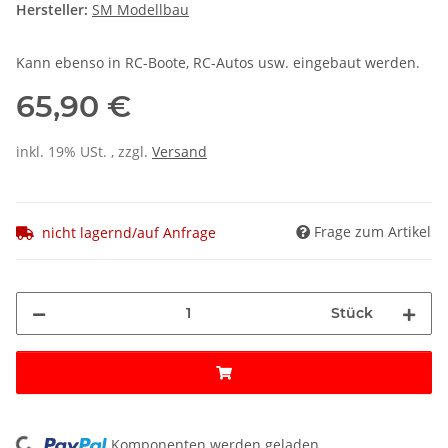
Hersteller:
SM Modellbau
Kann ebenso in RC-Boote, RC-Autos usw. eingebaut werden.
65,90 €
inkl. 19% USt. , zzgl.
Versand
Frage zum Artikel
nicht lagernd/auf Anfrage
Stück
ng...
Komponenten werden geladen ...