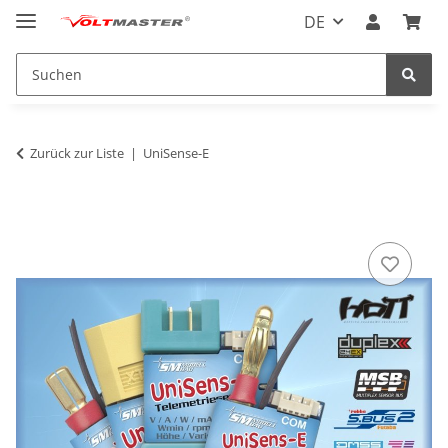
DE
Zurück zur Liste
UniSense-E