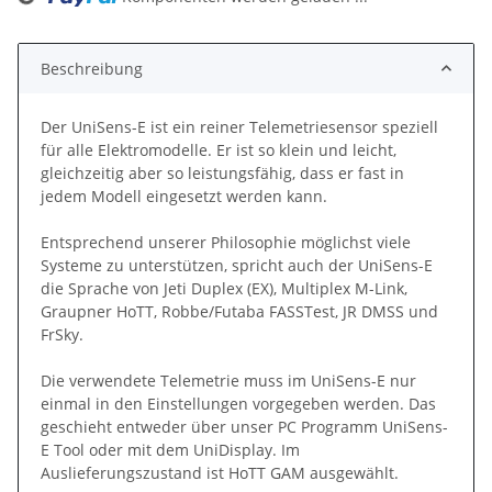
Beschreibung
Der UniSens-E ist ein reiner Telemetriesensor speziell
für alle Elektromodelle. Er ist so klein und leicht,
gleichzeitig aber so leistungsfähig, dass er fast in
jedem Modell eingesetzt werden kann.
Entsprechend unserer Philosophie möglichst viele
Systeme zu unterstützen, spricht auch der UniSens-E
die Sprache von Jeti Duplex (EX), Multiplex M-Link,
Graupner HoTT, Robbe/Futaba FASSTest, JR DMSS und
FrSky.
Die verwendete Telemetrie muss im UniSens-E nur
einmal in den Einstellungen vorgegeben werden. Das
geschieht entweder über unser PC Programm UniSens-
E Tool oder mit dem UniDisplay. Im
Auslieferungszustand ist HoTT GAM ausgewählt.