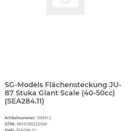
SG-Models Flächensteckung JU-
87 Stuka Giant Scale (40-50cc)
(SEA284.11)
Artikelnummer:
393412
GTIN:
9010189225560
HAN:
SEA284.11