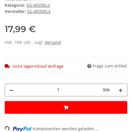
Kategorie:
SG-MODELS
Hersteller:
SG-MODELS
17,99 €
inkl. 19% USt. , zzgl.
Versand
Frage zum Artikel
nicht lagernd/auf Anfrage
Stk
ng...
Komponenten werden geladen ...