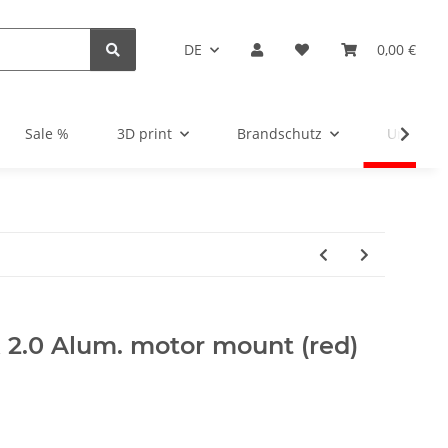
DE
0,00 €
Sale %
3D print
Brandschutz
Unsortie
 2.0 Alum. motor mount (red)