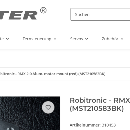
te
Fernsteuerung
Servos
Zubehör
bitronic - RMX 2.0 Alum. motor mount (red) (MST210583BK)
Robitronic - RMX
(MST210583BK)
Artikelnummer:
310453