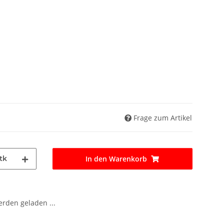
Frage zum Artikel
tk
In den Warenkorb
den geladen ...