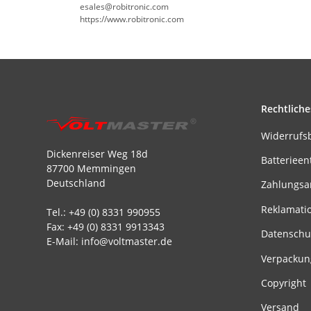
esales@robitronic.com
https://www.robitronic.com
Rechtliche
Widerrufs
Dickenreiser Weg 18d
Batterieen
87700 Memmingen
Deutschland
Zahlungsa
Reklamati
Tel.: +49 (0) 8331 990955
Fax: +49 (0) 8331 9913343
Datenschu
E-Mail: info@voltmaster.de
Verpackun
Copyright
Versand