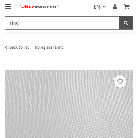
EN
Back to list
fibreglass fabric