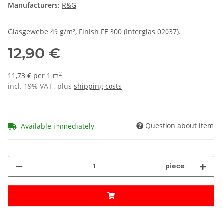
Manufacturers:
R&G
Glasgewebe 49 g/m², Finish FE 800 (Interglas 02037).
12,90 €
2
11,73 € per 1 m
incl. 19% VAT , plus
shipping costs
Question about item
Available immediately
piece