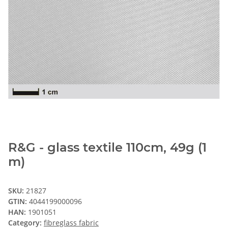
R&G - glass textile 110cm, 49g (1
m)
SKU:
21827
GTIN:
4044199000096
HAN:
1901051
Category:
fibreglass fabric