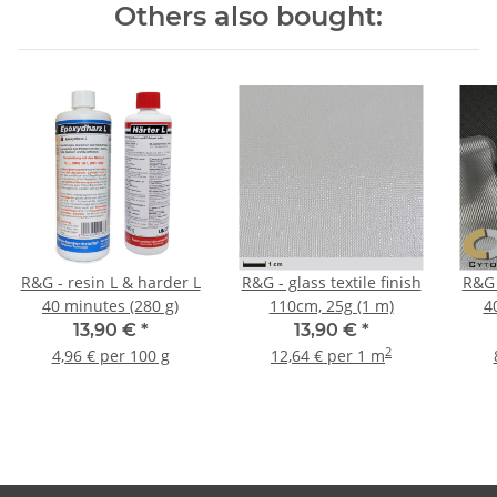
Others also bought:
R&G - resin L & harder L
R&G - glass textile finish
R&G 
40 minutes (280 g)
110cm, 25g (1 m)
4
13,90 €
*
13,90 €
*
2
4,96 € per 100 g
12,64 € per 1 m