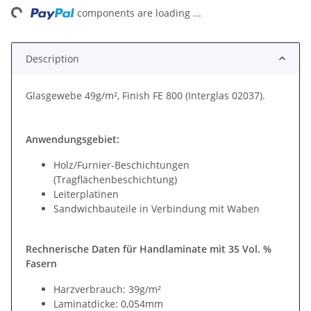
ing...
components are loading ...
Description
Glasgewebe 49g/m², Finish FE 800 (Interglas 02037).
Anwendungsgebiet:
Holz/Furnier-Beschichtungen
(Tragflächenbeschichtung)
Leiterplatinen
Sandwichbauteile in Verbindung mit Waben
Rechnerische Daten für Handlaminate mit 35 Vol. %
Fasern
Harzverbrauch: 39g/m²
Laminatdicke: 0,054mm