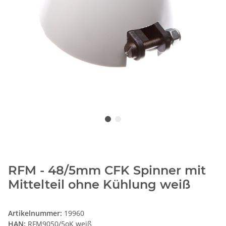
RFM - 48/5mm CFK Spinner mit
Mittelteil ohne Kühlung weiß
Artikelnummer:
19960
HAN:
RFM9050/5oK weiß