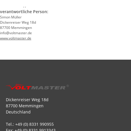
, ,
verantwortliche Person:
Simon Müller
Dickenreiser Weg 18d
87700 Memmingen
info@voltmaster.de
www.voltmaster.de
Dickenreiser Weg 18d
87700 Memmingen
Deutschland
Tel.: +49 (0) 8331 990955
Fax: +49 (0) 8331 9913343