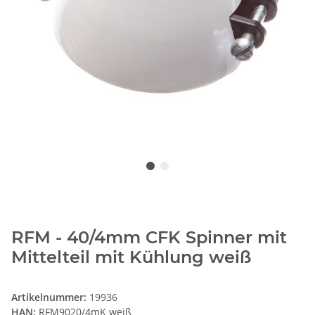
RFM - 40/4mm CFK Spinner mit
Mittelteil mit Kühlung weiß
Artikelnummer:
19936
HAN:
RFM9020/4mK weiß