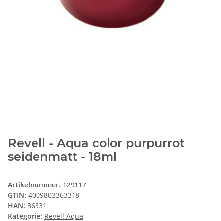
Revell - Aqua color purpurrot
seidenmatt - 18ml
Artikelnummer:
129117
GTIN:
4009803363318
HAN:
36331
Kategorie:
Revell Aqua