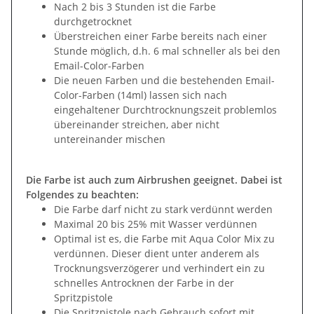
Nach 2 bis 3 Stunden ist die Farbe
durchgetrocknet
Überstreichen einer Farbe bereits nach einer
Stunde möglich, d.h. 6 mal schneller als bei den
Email-Color-Farben
Die neuen Farben und die bestehenden Email-
Color-Farben (14ml) lassen sich nach
eingehaltener Durchtrocknungszeit problemlos
übereinander streichen, aber nicht
untereinander mischen
Die Farbe ist auch zum Airbrushen geeignet. Dabei ist
Folgendes zu beachten:
Die Farbe darf nicht zu stark verdünnt werden
Maximal 20 bis 25% mit Wasser verdünnen
Optimal ist es, die Farbe mit Aqua Color Mix zu
verdünnen. Dieser dient unter anderem als
Trocknungsverzögerer und verhindert ein zu
schnelles Antrocknen der Farbe in der
Spritzpistole
Die Spritzpistole nach Gebrauch sofort mit