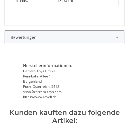
Inhalt:
18,00 ml
Bewertungen
Herstellerinformationen:
Carrera Toys GmbH
Rennbahn Allee 1
Burgenland
Puch, Österreich, 5412
shop@carrera-toys.com
https://www.revell.de
Kunden kauften dazu folgende
Artikel: