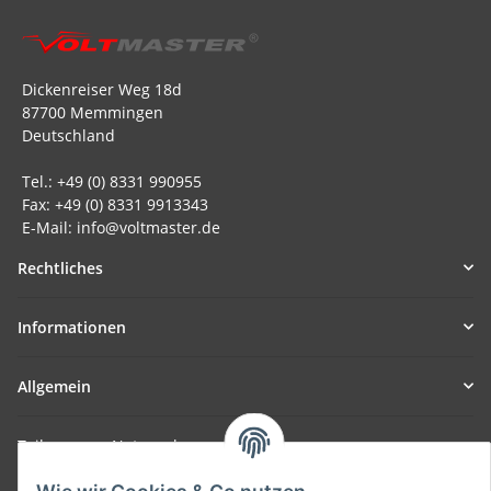
Dickenreiser Weg 18d
87700 Memmingen
Deutschland
Tel.: +49 (0) 8331 990955
Fax: +49 (0) 8331 9913343
E-Mail: info@voltmaster.de
Rechtliches
Informationen
Allgemein
Teil unseres Netzwerks:
SmoliTec - Safety. Simplified. Worldwide. ( B2B Shop )