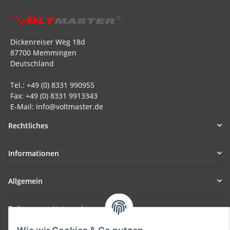
Dickenreiser Weg 18d
87700 Memmingen
Deutschland
Tel.: +49 (0) 8331 990955
Fax: +49 (0) 8331 9913343
E-Mail: info@voltmaster.de
Rechtliches
Informationen
Allgemein
Teil unseres Netzwerks:
SmoliTec - Safety. Simplified. Worldwide. ( B2B Shop )