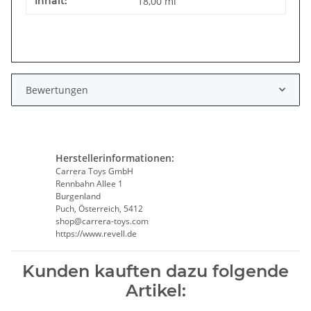
Inhalt:
18,00 ml
Bewertungen
Herstellerinformationen:
Carrera Toys GmbH
Rennbahn Allee 1
Burgenland
Puch, Österreich, 5412
shop@carrera-toys.com
https://www.revell.de
Kunden kauften dazu folgende
Artikel: