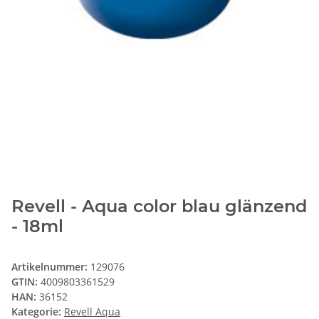
Revell - Aqua color blau glänzend
- 18ml
Artikelnummer:
129076
GTIN:
4009803361529
HAN:
36152
Kategorie:
Revell Aqua