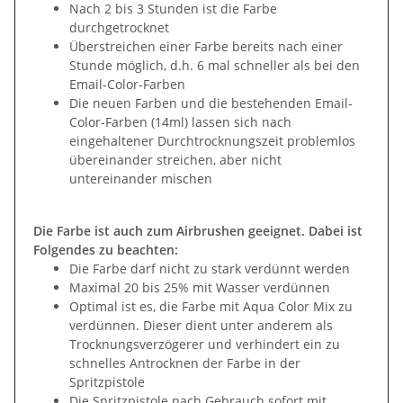
Nach 2 bis 3 Stunden ist die Farbe
durchgetrocknet
Überstreichen einer Farbe bereits nach einer
Stunde möglich, d.h. 6 mal schneller als bei den
Email-Color-Farben
Die neuen Farben und die bestehenden Email-
Color-Farben (14ml) lassen sich nach
eingehaltener Durchtrocknungszeit problemlos
übereinander streichen, aber nicht
untereinander mischen
Die Farbe ist auch zum Airbrushen geeignet. Dabei ist
Folgendes zu beachten:
Die Farbe darf nicht zu stark verdünnt werden
Maximal 20 bis 25% mit Wasser verdünnen
Optimal ist es, die Farbe mit Aqua Color Mix zu
verdünnen. Dieser dient unter anderem als
Trocknungsverzögerer und verhindert ein zu
schnelles Antrocknen der Farbe in der
Spritzpistole
Die Spritzpistole nach Gebrauch sofort mit