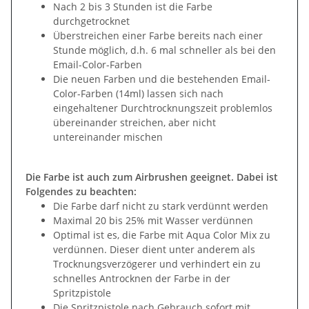
Nach 2 bis 3 Stunden ist die Farbe
durchgetrocknet
Überstreichen einer Farbe bereits nach einer
Stunde möglich, d.h. 6 mal schneller als bei den
Email-Color-Farben
Die neuen Farben und die bestehenden Email-
Color-Farben (14ml) lassen sich nach
eingehaltener Durchtrocknungszeit problemlos
übereinander streichen, aber nicht
untereinander mischen
Die Farbe ist auch zum Airbrushen geeignet. Dabei ist
Folgendes zu beachten:
Die Farbe darf nicht zu stark verdünnt werden
Maximal 20 bis 25% mit Wasser verdünnen
Optimal ist es, die Farbe mit Aqua Color Mix zu
verdünnen. Dieser dient unter anderem als
Trocknungsverzögerer und verhindert ein zu
schnelles Antrocknen der Farbe in der
Spritzpistole
Die Spritzpistole nach Gebrauch sofort mit