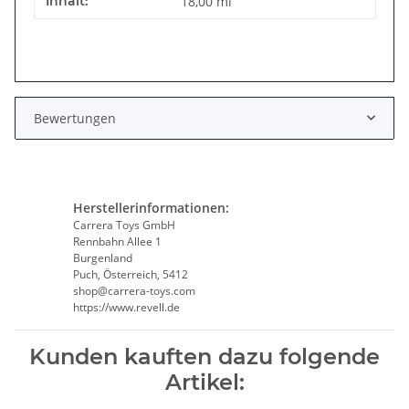
Inhalt:
18,00 ml
Bewertungen
Herstellerinformationen:
Carrera Toys GmbH
Rennbahn Allee 1
Burgenland
Puch, Österreich, 5412
shop@carrera-toys.com
https://www.revell.de
Kunden kauften dazu folgende
Artikel: