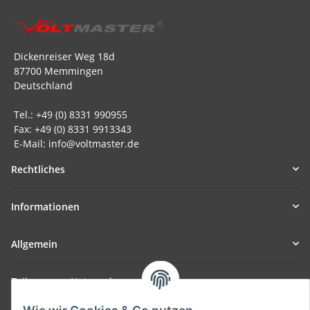
Dickenreiser Weg 18d
87700 Memmingen
Deutschland
Tel.: +49 (0) 8331 990955
Fax: +49 (0) 8331 9913343
E-Mail: info@voltmaster.de
Rechtliches
Informationen
Allgemein
Teil unseres Netzwerks:
SmoliTec - Safety. Simplified. Worldwide. ( B2B Shop )