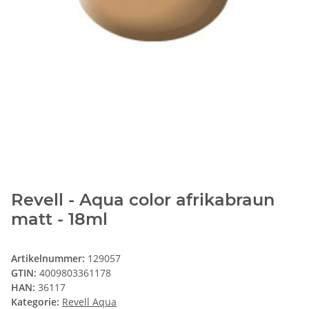
Revell - Aqua color afrikabraun
matt - 18ml
Artikelnummer:
129057
GTIN:
4009803361178
HAN:
36117
Kategorie:
Revell Aqua