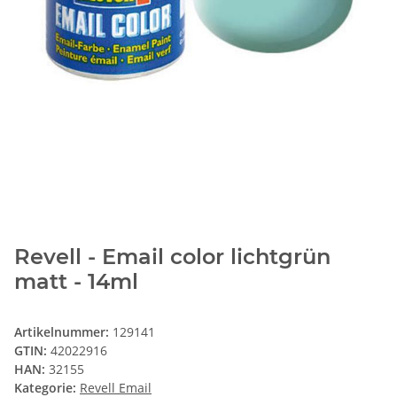
Revell - Email color lichtgrün
matt - 14ml
Artikelnummer:
129141
GTIN:
42022916
HAN:
32155
Kategorie:
Revell Email