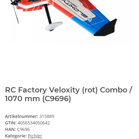
RC Factory Veloxity (rot) Combo /
1070 mm (C9696)
Artikelnummer:
315889
GTIN:
4056534050642
HAN:
C9696
Kategorie:
Pichler