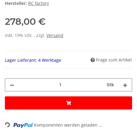
Hersteller:
RC factory
278,00 €
inkl. 19% USt. , zzgl.
Versand
Frage zum Artikel
Lager Lieferant: 4 Werktage
Stk
ading...
Komponenten werden geladen ...