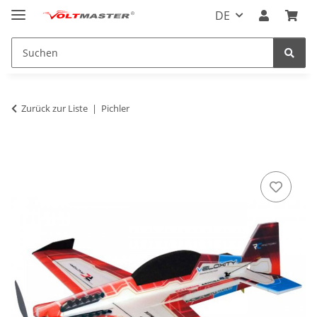
DE
Zurück zur Liste
Pichler