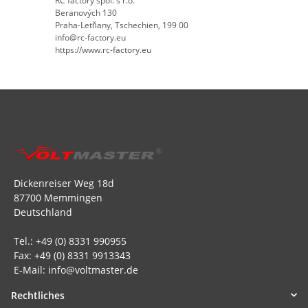
RC factory spol. s r.o.
Beranových 130
Praha-Letňany, Tschechien, 199 00
info@rc-factory.eu
https://www.rc-factory.eu
Dickenreiser Weg 18d
87700 Memmingen
Deutschland
Tel.: +49 (0) 8331 990955
Fax: +49 (0) 8331 9913343
E-Mail: info@voltmaster.de
Rechtliches