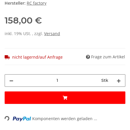
Hersteller:
RC factory
158,00 €
inkl. 19% USt. , zzgl.
Versand
Frage zum Artikel
nicht lagernd/auf Anfrage
Stk
ing...
Komponenten werden geladen ...