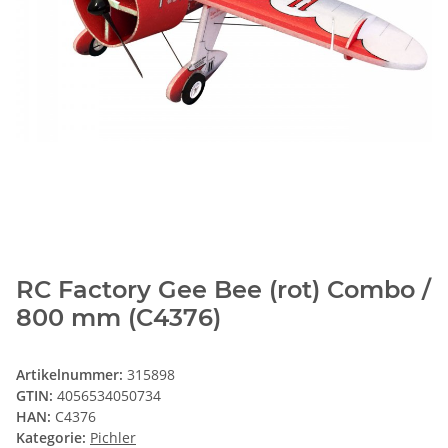
RC Factory Gee Bee (rot) Combo /
800 mm (C4376)
Artikelnummer:
315898
GTIN:
4056534050734
HAN:
C4376
Kategorie:
Pichler