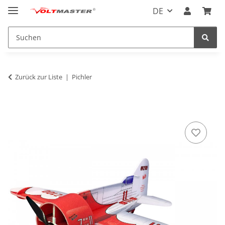
DE
Zurück zur Liste
Pichler