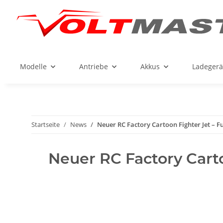
Modelle
Antriebe
Akkus
Ladegerä
Startseite
News
Neuer RC Factory Cartoon Fighter Jet – F
Neuer RC Factory Carto