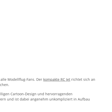
 alle Modellflug-Fans. Der
kompakte RC Jet
richtet sich an
ächen.
fälligen Cartoon-Design und hervorragenden
övern und ist dabei angenehm unkompliziert in Aufbau