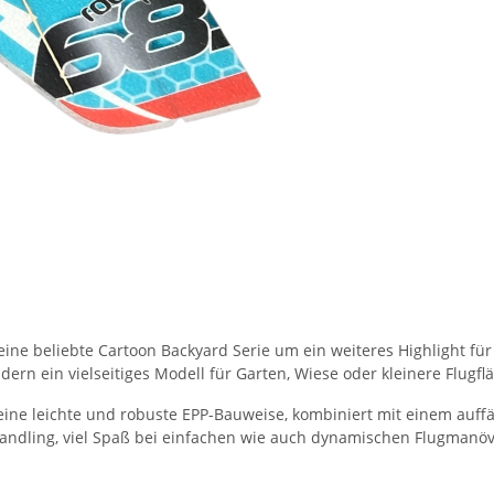
ine beliebte Cartoon Backyard Serie um ein weiteres Highlight für
ndern ein vielseitiges Modell für Garten, Wiese oder kleinere Flugfl
seine leichte und robuste EPP-Bauweise, kombiniert mit einem auf
s Handling, viel Spaß bei einfachen wie auch dynamischen Flugman