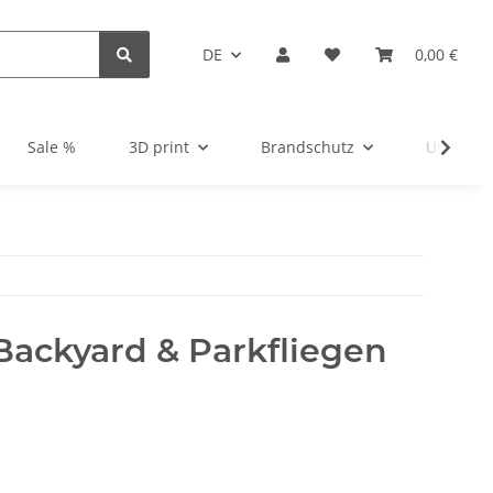
DE
0,00 €
Sale %
3D print
Brandschutz
Unsortie
 Backyard & Parkfliegen