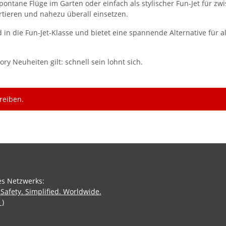
spontane Flüge im Garten oder einfach als stylischer Fun-Jet für 
rtieren und nahezu überall einsetzen.
 in die Fun-Jet-Klasse und bietet eine spannende Alternative für a
ory Neuheiten gilt: schnell sein lohnt sich.
reiben.
es Netzwerks:
 Safety. Simplified. Worldwide.
 )