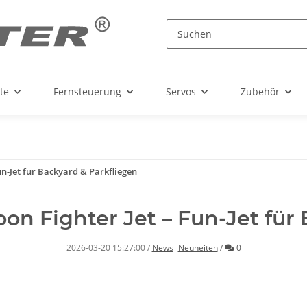
te
Fernsteuerung
Servos
Zubehör
un-Jet für Backyard & Parkfliegen
on Fighter Jet – Fun-Jet für
Kommentare
2026-03-20 15:27:00
/
News
Neuheiten
/
0