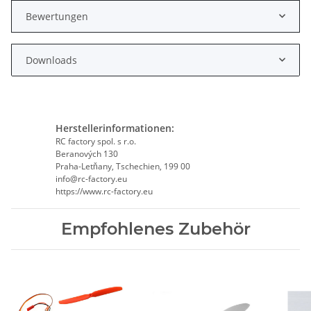
Bewertungen
Downloads
Herstellerinformationen:
RC factory spol. s r.o.
Beranových 130
Praha-Letňany, Tschechien, 199 00
info@rc-factory.eu
https://www.rc-factory.eu
Empfohlenes Zubehör