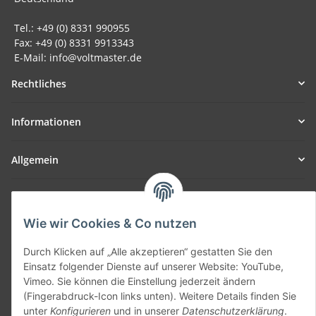
Tel.: +49 (0) 8331 990955
Fax: +49 (0) 8331 9913343
E-Mail: info@voltmaster.de
Rechtliches
Informationen
Allgemein
Teil unseres Netzwerks:
SmoliTec - Safety. Simplified. Worldwide. ( B2B Shop )
Wie wir Cookies & Co nutzen
Durch Klicken auf „Alle akzeptieren“ gestatten Sie den
Vertrag widerrufen
Einsatz folgender Dienste auf unserer Website: YouTube,
Vimeo. Sie können die Einstellung jederzeit ändern
(Fingerabdruck-Icon links unten). Weitere Details finden Sie
unter
Konfigurieren
und in unserer
Datenschutzerklärung
.