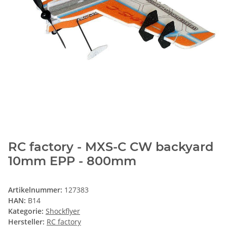
RC factory - MXS-C CW backyard
10mm EPP - 800mm
Artikelnummer:
127383
HAN:
B14
Kategorie:
Shockflyer
Hersteller:
RC factory