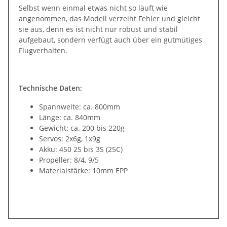
Selbst wenn einmal etwas nicht so läuft wie
angenommen, das Modell verzeiht Fehler und gleicht
sie aus, denn es ist nicht nur robust und stabil
aufgebaut, sondern verfügt auch über ein gutmütiges
Flugverhalten.
Technische Daten:
Spannweite: ca. 800mm
Länge: ca. 840mm
Gewicht: ca. 200 bis 220g
Servos: 2x6g, 1x9g
Akku: 450 2S bis 3S (25C)
Propeller: 8/4, 9/5
Materialstärke: 10mm EPP