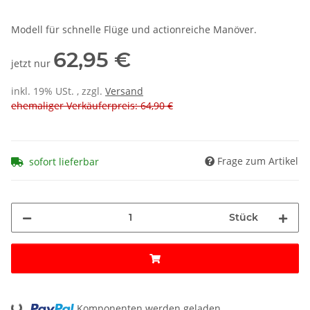
Modell für schnelle Flüge und actionreiche Manöver.
62,95 €
jetzt nur
inkl. 19% USt. , zzgl.
Versand
ehemaliger Verkäuferpreis: 64,90 €
Frage zum Artikel
sofort lieferbar
Stück
Komponenten werden geladen ...