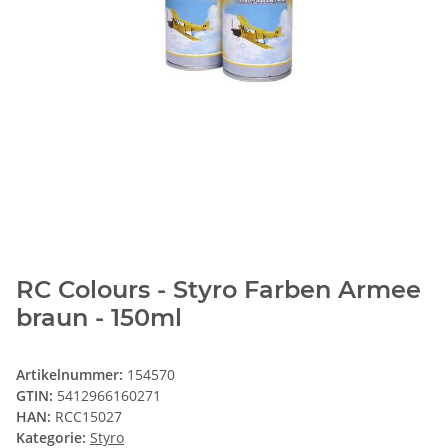
RC Colours - Styro Farben Armee
braun - 150ml
Artikelnummer:
154570
GTIN:
5412966160271
HAN:
RCC15027
Kategorie:
Styro