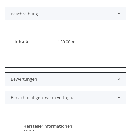
Beschreibung
Produkteigenschaft
Wert
Inhalt:
150,00 ml
Bewertungen
Benachrichtigen, wenn verfügbar
Herstellerinformationen: