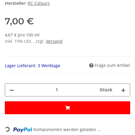
Hersteller:
RC Colours
7,00 €
4,67 € pro 100 ml
inkl. 19% USt. , zzgl.
Versand
Frage zum Artikel
Lager Lieferant: 3 Werktage
Stück
Loading...
Komponenten werden geladen ...