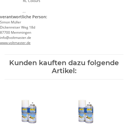
RC Colours
, ,
verantwortliche Person:
Simon Müller
Dickenreiser Weg 18d
87700 Memmingen
info@voltmaster.de
www.voltmaster.de
Kunden kauften dazu folgende
Artikel: