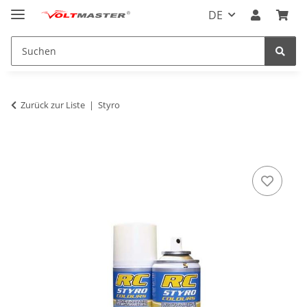
DE
Zurück zur Liste
Styro