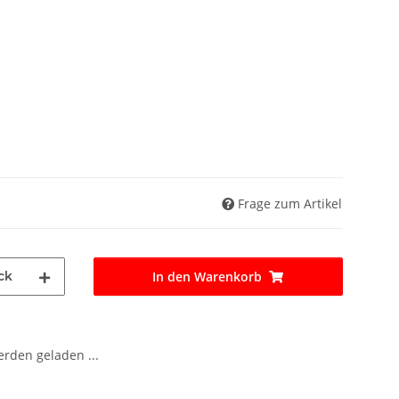
Frage zum Artikel
ck
In den Warenkorb
den geladen ...