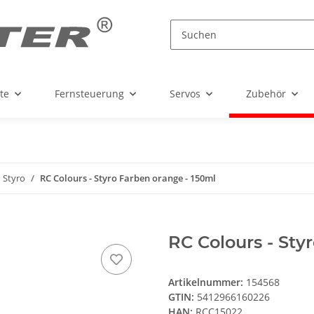
te
Fernsteuerung
Servos
Zubehör
Styro
RC Colours - Styro Farben orange - 150ml
RC Colours - Sty
Artikelnummer:
154568
GTIN:
5412966160226
HAN:
RCC15022