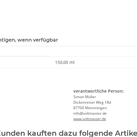
htigen, wenn verfügbar
150,00 ml
verantwortliche Person:
Simon Müller
Dickenreiser Weg 18d
87700 Memmingen
info@voltmaster.de
www.voltmaster.de
unden kauften dazu folgende Artike