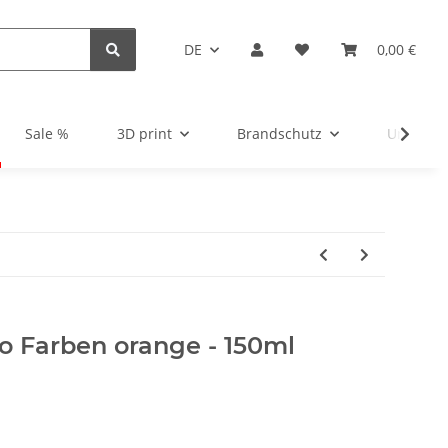
DE
0,00 €
Sale %
3D print
Brandschutz
Unsortie
ro Farben orange - 150ml