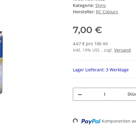
Kategorie:
Styro
Hersteller:
RC Colours
7,00 €
4,67 € pro 100 ml
inkl. 19% USt. , zzgl.
Versand
Lager Lieferant: 3 Werktage
Stü
Loading...
Komponenten wer