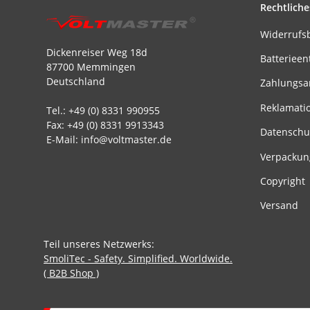
Rechtliche
Widerrufs
Dickenreiser Weg 18d
Batterieen
87700 Memmingen
Deutschland
Zahlungsa
Reklamati
Tel.: +49 (0) 8331 990955
Fax: +49 (0) 8331 9913343
Datenschu
E-Mail: info@voltmaster.de
Verpackun
Copyright
Versand
Teil unseres Netzwerks:
SmoliTec - Safety. Simplified. Worldwide.
( B2B Shop )