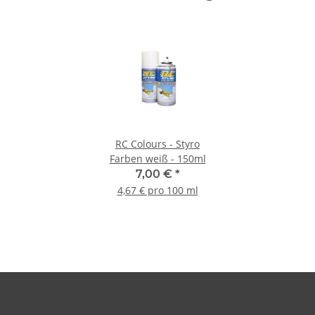
RC Colours - Styro
Farben weiß - 150ml
7,00 €
*
4,67 € pro 100 ml