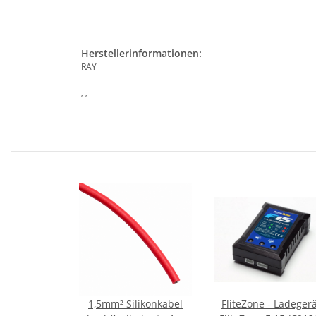
Herstellerinformationen:
RAY
, ,
1,5mm² Silikonkabel
FliteZone - Ladegerä