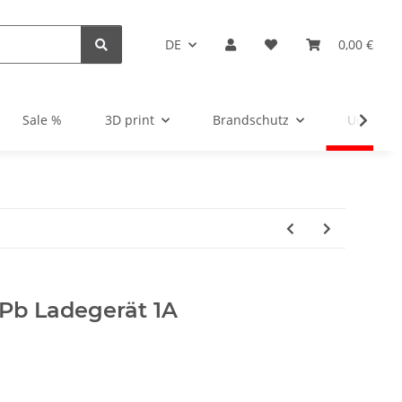
DE
0,00 €
Sale %
3D print
Brandschutz
Unsortie
Pb Ladegerät 1A