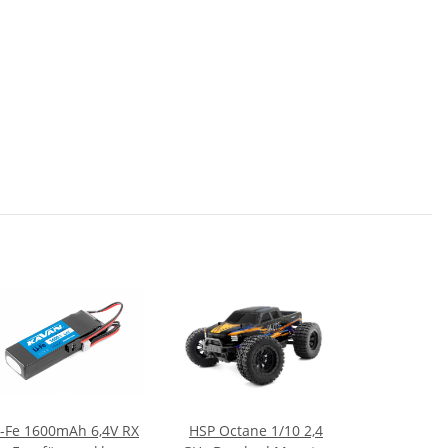
i-Fe 1600mAh 6,4V RX
HSP Octane 1/10 2,4