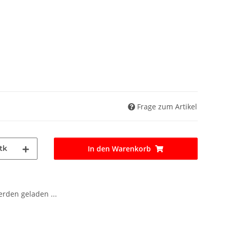
Frage zum Artikel
tk
In den Warenkorb
den geladen ...