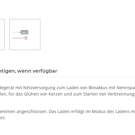
htigen, wenn verfügbar
Ladegerät mit Netzversorgung zum Laden von Bleiakkus mit Nennspa
odellen, für das Glühen von Kerzen und zum Starten von Verbrennun
lemmen angeschlossen. Das Laden erfolgt im Modus des Ladens mit
rt.