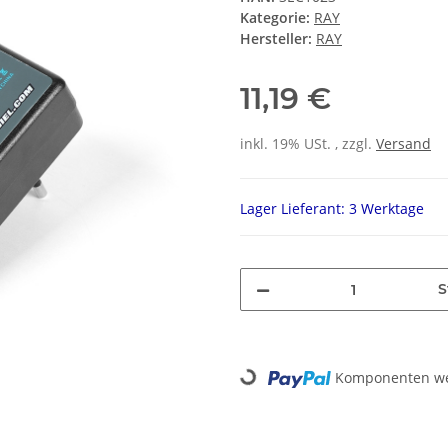
Kategorie:
RAY
Hersteller:
RAY
11,19 €
inkl. 19% USt. , zzgl.
Versand
Lager Lieferant: 3 Werktage
S
Loading...
Komponenten wer