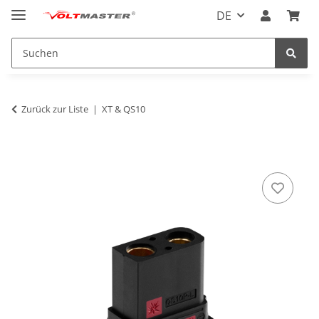
DE
Zurück zur Liste
XT & QS10