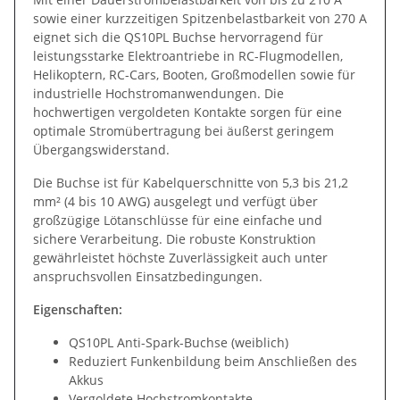
sowie einer kurzzeitigen Spitzenbelastbarkeit von 270 A
eignet sich die QS10PL Buchse hervorragend für
leistungsstarke Elektroantriebe in RC-Flugmodellen,
Helikoptern, RC-Cars, Booten, Großmodellen sowie für
industrielle Hochstromanwendungen. Die
hochwertigen vergoldeten Kontakte sorgen für eine
optimale Stromübertragung bei äußerst geringem
Übergangswiderstand.
Die Buchse ist für Kabelquerschnitte von 5,3 bis 21,2
mm² (4 bis 10 AWG) ausgelegt und verfügt über
großzügige Lötanschlüsse für eine einfache und
sichere Verarbeitung. Die robuste Konstruktion
gewährleistet höchste Zuverlässigkeit auch unter
anspruchsvollen Einsatzbedingungen.
Eigenschaften:
QS10PL Anti-Spark-Buchse (weiblich)
Reduziert Funkenbildung beim Anschließen des
Akkus
Vergoldete Hochstromkontakte