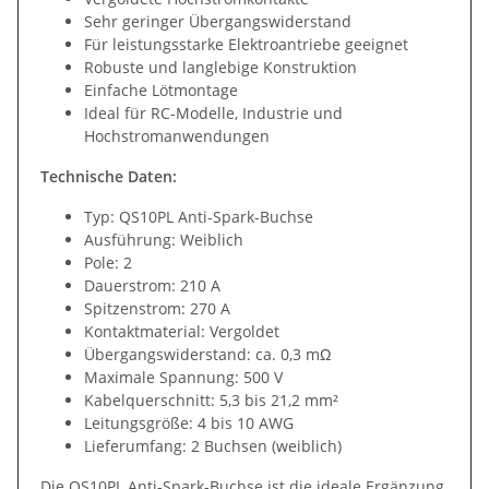
Sehr geringer Übergangswiderstand
Für leistungsstarke Elektroantriebe geeignet
Robuste und langlebige Konstruktion
Einfache Lötmontage
Ideal für RC-Modelle, Industrie und
Hochstromanwendungen
Technische Daten:
Typ: QS10PL Anti-Spark-Buchse
Ausführung: Weiblich
Pole: 2
Dauerstrom: 210 A
Spitzenstrom: 270 A
Kontaktmaterial: Vergoldet
Übergangswiderstand: ca. 0,3 mΩ
Maximale Spannung: 500 V
Kabelquerschnitt: 5,3 bis 21,2 mm²
Leitungsgröße: 4 bis 10 AWG
Lieferumfang: 2 Buchsen (weiblich)
Die QS10PL Anti-Spark-Buchse ist die ideale Ergänzung