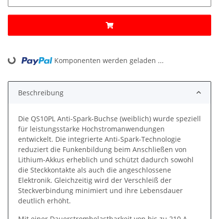
Komponenten werden geladen ...
Loading...
Beschreibung
Die QS10PL Anti-Spark-Buchse (weiblich) wurde speziell
für leistungsstarke Hochstromanwendungen
entwickelt. Die integrierte Anti-Spark-Technologie
reduziert die Funkenbildung beim Anschließen von
Lithium-Akkus erheblich und schützt dadurch sowohl
die Steckkontakte als auch die angeschlossene
Elektronik. Gleichzeitig wird der Verschleiß der
Steckverbindung minimiert und ihre Lebensdauer
deutlich erhöht.
Mit einer Dauerstrombelastbarkeit von bis zu 210 A