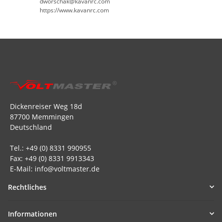
dworschak@kavanrc.com
https://www.kavanrc.com
Dickenreiser Weg 18d
87700 Memmingen
Deutschland
Tel.: +49 (0) 8331 990955
Fax: +49 (0) 8331 9913343
E-Mail: info@voltmaster.de
Rechtliches
Informationen