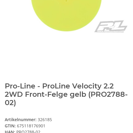
Pro-Line - ProLine Velocity 2.2
2WD Front-Felge gelb (PRO2788-
02)
Artikelnummer:
326185
GTIN:
675118176901
HAN:
PRO2788-02