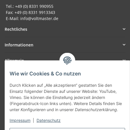
Tel.: +49 (0) 8331 990955
Fax: +49 (0) 8331 9913343
E-Mail: info@voltmaster.de
Rechtliches
Informationen
Allgemein
Wie wir Cookies & Co nutzen
Teil unseres Netzwerks:
SmoliTec - Safety. Simplified. Worldwide. ( B2B Shop )
Durch Klicken auf „Alle akzeptieren“ gestatten Sie den
Einsatz folgender Dienste auf unserer Website: YouTube,
Vimeo. Sie können die Einstellung jederzeit ändern
Vertrag widerrufen
(Fingerabdruck-Icon links unten). Weitere Details finden Sie
unter
Konfigurieren
und in unserer
Datenschutzerklärung
.
Impressum
|
Datenschutz