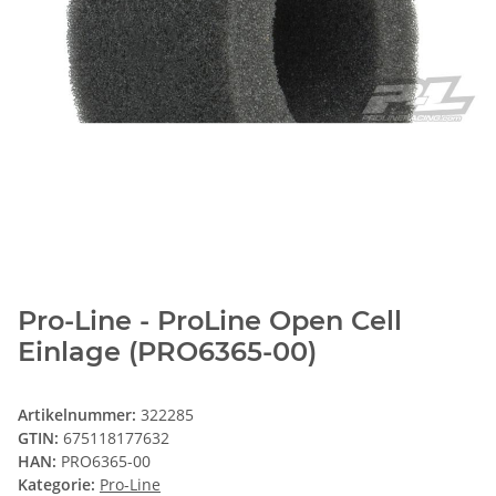
Pro-Line - ProLine Open Cell
Einlage (PRO6365-00)
Artikelnummer:
322285
GTIN:
675118177632
HAN:
PRO6365-00
Kategorie:
Pro-Line