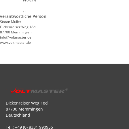
Pro-Line
, ,
verantwortliche Person:
Simon Müller
Dickenreiser Weg 18d
87700 Memmingen
info@voltmaster.de
www.voltmaster.de
Dickenreiser Weg 18d
87700 Memmingen
Deutschland
Tel.: +49 (0) 8331 990955