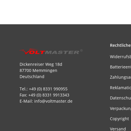
Rechtliche
Widerrufs
Dickenreiser Weg 18d
Batterieen
87700 Memmingen
Deutschland
Zahlungsa
Reklamati
Tel.: +49 (0) 8331 990955
Fax: +49 (0) 8331 9913343
Datenschu
E-Mail: info@voltmaster.de
Verpackun
Copyright
Versand