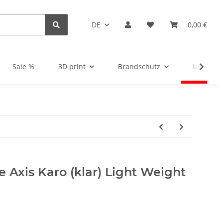
DE
0,00 €
Sale %
3D print
Brandschutz
Unsortie
e Axis Karo (klar) Light Weight