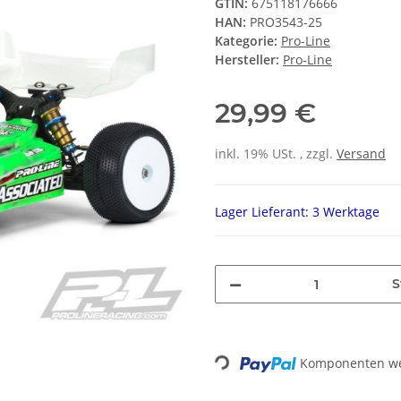
GTIN:
675118176666
HAN:
PRO3543-25
Kategorie:
Pro-Line
Hersteller:
Pro-Line
29,99 €
inkl. 19% USt. , zzgl.
Versand
Lager Lieferant: 3 Werktage
S
Loading...
Komponenten wer