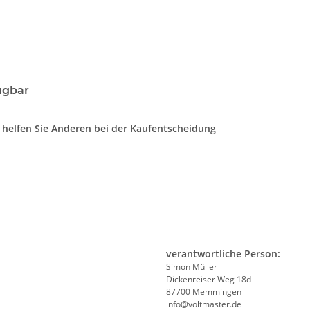
ügbar
d helfen Sie Anderen bei der Kaufentscheidung
verantwortliche Person:
Simon Müller
Dickenreiser Weg 18d
87700 Memmingen
info@voltmaster.de