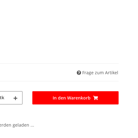
Frage zum Artikel
tk
In den Warenkorb
den geladen ...