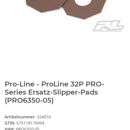
Pro-Line - ProLine 32P PRO-
Series Ersatz-Slipper-Pads
(PRO6350-05)
Artikelnummer:
324074
GTIN:
675118176994
HAN:
PRO6350-05