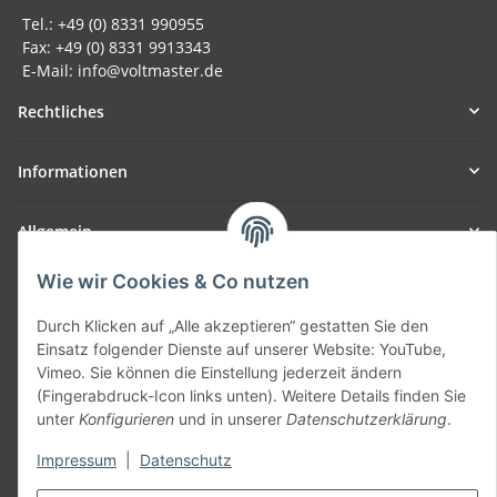
Tel.: +49 (0) 8331 990955
Fax: +49 (0) 8331 9913343
E-Mail: info@voltmaster.de
Rechtliches
Informationen
Allgemein
Wie wir Cookies & Co nutzen
Teil unseres Netzwerks:
SmoliTec - Safety. Simplified. Worldwide. ( B2B Shop )
Durch Klicken auf „Alle akzeptieren“ gestatten Sie den
Einsatz folgender Dienste auf unserer Website: YouTube,
Vimeo. Sie können die Einstellung jederzeit ändern
Vertrag widerrufen
(Fingerabdruck-Icon links unten). Weitere Details finden Sie
unter
Konfigurieren
und in unserer
Datenschutzerklärung
.
Impressum
|
Datenschutz