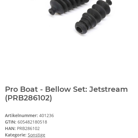
Pro Boat - Bellow Set: Jetstream
(PRB286102)
Artikelnummer:
401236
GTIN:
605482180518
HAN:
PRB286102
Kategorie:
Sonstige