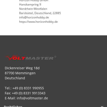
Horizon Hobby GmbH
Hanskampring 9
Nordrhein-Westfalen
Barsbüttel, Deutschland, 22885
info@horizonhobby.de
https://www.horizonhobby.de
Dickenreiser Weg 18d
87700 Memmingen
Deutschland
Tel.: +49 (0) 8331 990955
Fax: +49 (0) 8331 9913343
E-Mail: info@voltmaster.de
Rechtliches