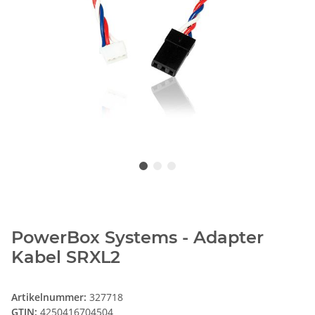
PowerBox Systems - Adapter
Kabel SRXL2
Artikelnummer:
327718
GTIN:
4250416704504