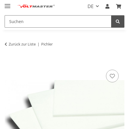
DE
Zurück zur Liste
Pichler