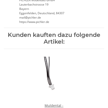
PICHLER Modellbau GmbH
Lauterbachstrasse 19
Bayern
Eggenfelden, Deutschland, 84307
mail@pichler.de
https://www.pichler.de
Kunden kauften dazu folgende
Artikel:
Muldental -