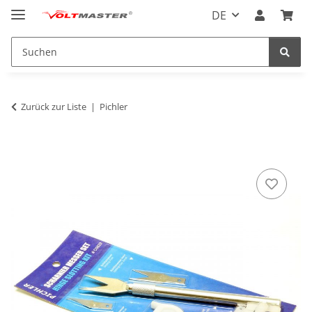
DE
Zurück zur Liste
Pichler