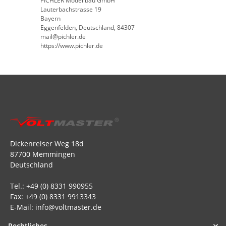
PICHLER Modellbau GmbH
Lauterbachstrasse 19
Bayern
Eggenfelden, Deutschland, 84307
mail@pichler.de
https://www.pichler.de
Dickenreiser Weg 18d
87700 Memmingen
Deutschland
Tel.: +49 (0) 8331 990955
Fax: +49 (0) 8331 9913343
E-Mail: info@voltmaster.de
Rechtliches