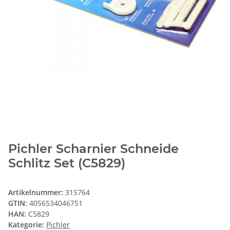
Pichler Scharnier Schneide
Schlitz Set (C5829)
Artikelnummer:
315764
GTIN:
4056534046751
HAN:
C5829
Kategorie:
Pichler