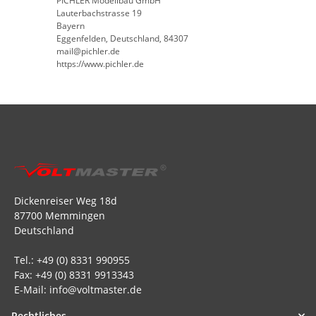
PICHLER Modellbau GmbH
Lauterbachstrasse 19
Bayern
Eggenfelden, Deutschland, 84307
mail@pichler.de
https://www.pichler.de
Dickenreiser Weg 18d
87700 Memmingen
Deutschland
Tel.: +49 (0) 8331 990955
Fax: +49 (0) 8331 9913343
E-Mail: info@voltmaster.de
Rechtliches