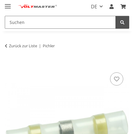
DE
Zurück zur Liste
Pichler