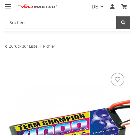
DE
Zurück zur Liste
Pichler