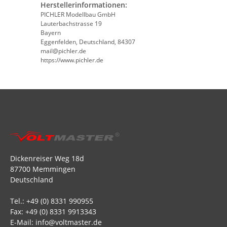
Herstellerinformationen:
PICHLER Modellbau GmbH
Lauterbachstrasse 19
Bayern
Eggenfelden, Deutschland, 84307
mail@pichler.de
https://www.pichler.de
Dickenreiser Weg 18d
87700 Memmingen
Deutschland
Tel.: +49 (0) 8331 990955
Fax: +49 (0) 8331 9913343
E-Mail: info@voltmaster.de