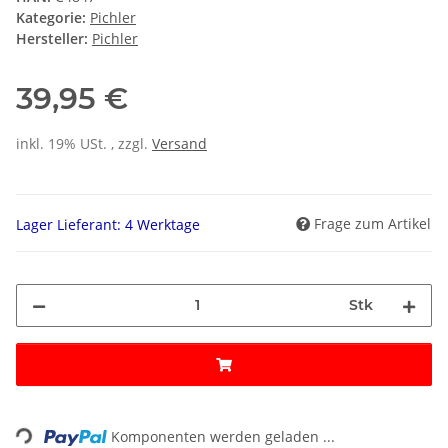
Kategorie:
Pichler
Hersteller:
Pichler
39,95 €
inkl. 19% USt. , zzgl.
Versand
Frage zum Artikel
Lager Lieferant: 4 Werktage
Stk
ding...
Komponenten werden geladen ...