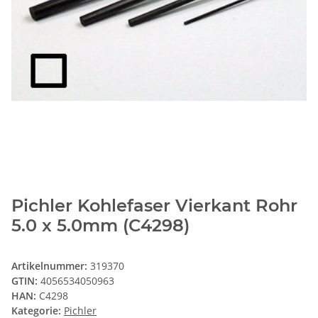
Pichler Kohlefaser Vierkant Rohr
5.0 x 5.0mm (C4298)
Artikelnummer:
319370
GTIN:
4056534050963
HAN:
C4298
Kategorie:
Pichler