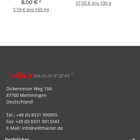
8,00 €
*
37,50 € pro 100 g
5,33 € pro 100 ml
Dickenreiser Weg 18d
87700 Memmingen
Deutschland
Tel.: +49 (0) 8331 990955
Fax: +49 (0) 8331 9913343
E-Mail: info@voltmaster.de
Rechtliches