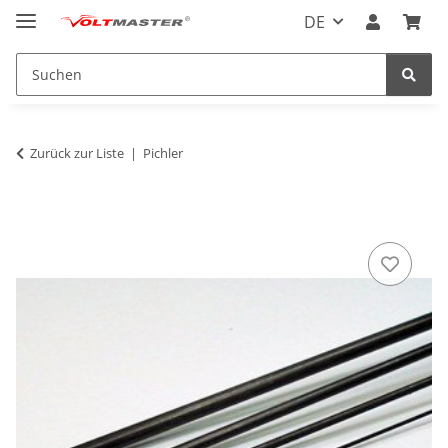
DE
Zurück zur Liste
Pichler