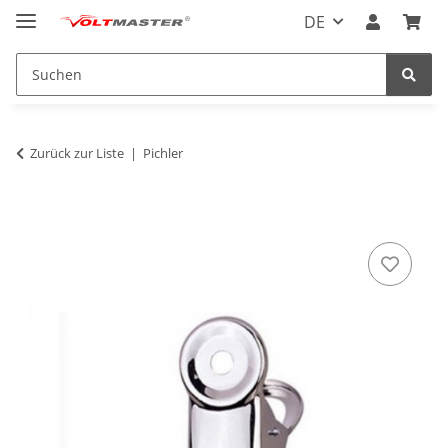
DE
Zurück zur Liste
Pichler