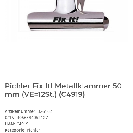
Pichler Fix It! Metallklammer 50
mm (VE=12St.) (C4919)
Artikelnummer:
326162
GTIN:
4056534052127
HAN:
C4919
Kategorie:
Pichler