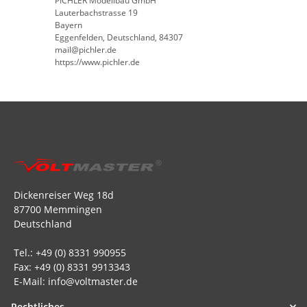
PICHLER Modellbau GmbH
Lauterbachstrasse 19
Bayern
Eggenfelden, Deutschland, 84307
mail@pichler.de
https://www.pichler.de
Dickenreiser Weg 18d
87700 Memmingen
Deutschland
Tel.: +49 (0) 8331 990955
Fax: +49 (0) 8331 9913343
E-Mail: info@voltmaster.de
Rechtliches