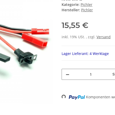
Kategorie:
Pichler
Hersteller:
Pichler
15,55 €
inkl. 19% USt. , zzgl.
Versand
Lager Lieferant: 4 Werktage
S
Loading...
Komponenten wer