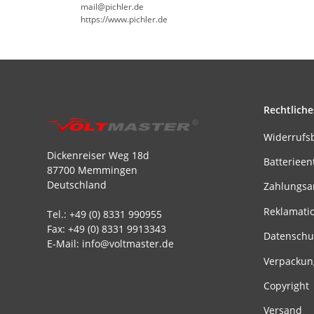
mail@pichler.de
https://www.pichler.de
Rechtliche
Widerrufs
Dickenreiser Weg 18d
Batterieen
87700 Memmingen
Deutschland
Zahlungsa
Reklamati
Tel.: +49 (0) 8331 990955
Fax: +49 (0) 8331 9913343
Datenschu
E-Mail: info@voltmaster.de
Verpackun
Copyright
Versand