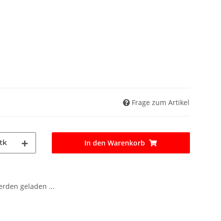
Frage zum Artikel
tk
In den Warenkorb
den geladen ...