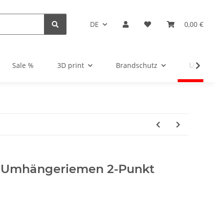
DE
0,00 €
Sale %
3D print
Brandschutz
Unsortie
a Umhängeriemen 2-Punkt