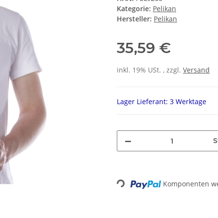
Kategorie:
Pelikan
Hersteller:
Pelikan
35,59 €
inkl. 19% USt. , zzgl.
Versand
Lager Lieferant: 3 Werktage
S
Komponenten wer
Loading...