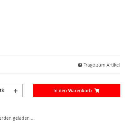
Frage zum Artikel
tk
In den Warenkorb
den geladen ...