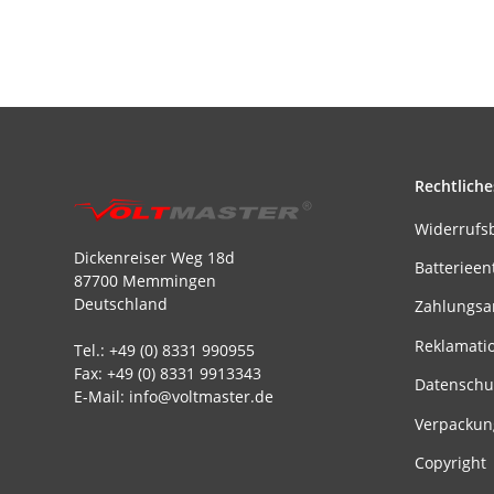
Rechtliche
Widerrufs
Dickenreiser Weg 18d
Batterieen
87700 Memmingen
Deutschland
Zahlungsa
Reklamati
Tel.: +49 (0) 8331 990955
Fax: +49 (0) 8331 9913343
Datenschu
E-Mail: info@voltmaster.de
Verpackun
Copyright