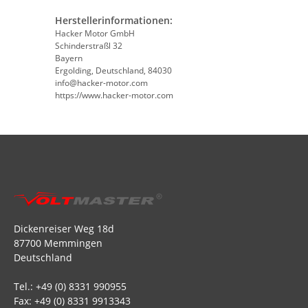
Herstellerinformationen:
Hacker Motor GmbH
Schinderstraßl 32
Bayern
Ergolding, Deutschland, 84030
info@hacker-motor.com
https://www.hacker-motor.com
Dickenreiser Weg 18d
87700 Memmingen
Deutschland
Tel.: +49 (0) 8331 990955
Fax: +49 (0) 8331 9913343