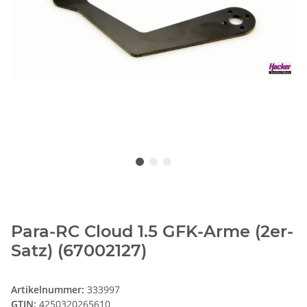
Para-RC Cloud 1.5 GFK-Arme (2er-
Satz) (67002127)
Artikelnummer:
333997
GTIN:
4250320265610