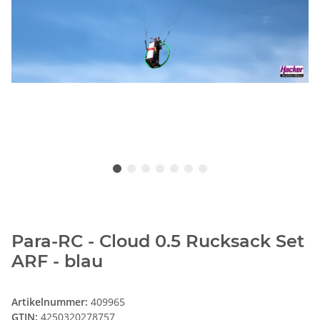
Para-RC - Cloud 0.5 Rucksack Set
ARF - blau
Artikelnummer:
409965
GTIN:
4250320278757