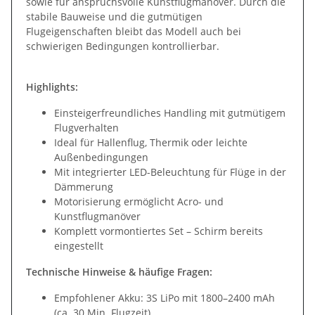
sowie für anspruchsvolle Kunstflugmanöver. Durch die
stabile Bauweise und die gutmütigen
Flugeigenschaften bleibt das Modell auch bei
schwierigen Bedingungen kontrollierbar.
Highlights:
Einsteigerfreundliches Handling mit gutmütigem
Flugverhalten
Ideal für Hallenflug, Thermik oder leichte
Außenbedingungen
Mit integrierter LED-Beleuchtung für Flüge in der
Dämmerung
Motorisierung ermöglicht Acro- und
Kunstflugmanöver
Komplett vormontiertes Set – Schirm bereits
eingestellt
Technische Hinweise & häufige Fragen:
Empfohlener Akku: 3S LiPo mit 1800–2400 mAh
(ca. 30 Min. Flugzeit)