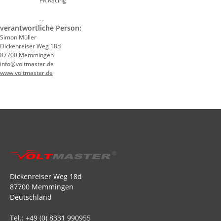
PR Racing
, ,
verantwortliche Person:
Simon Müller
Dickenreiser Weg 18d
87700 Memmingen
info@voltmaster.de
www.voltmaster.de
Dickenreiser Weg 18d
87700 Memmingen
Deutschland
Tel.: +49 (0) 8331 990955