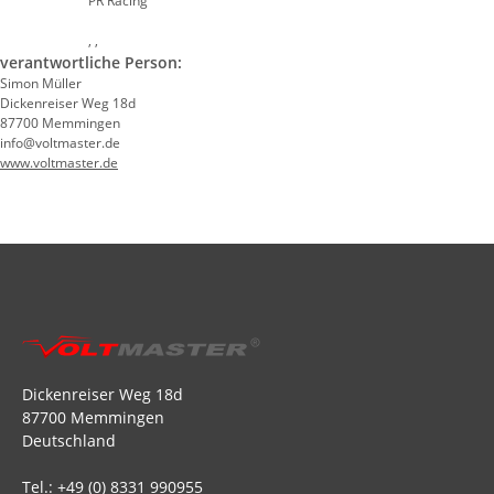
PR Racing
, ,
verantwortliche Person:
Simon Müller
Dickenreiser Weg 18d
87700 Memmingen
info@voltmaster.de
www.voltmaster.de
Dickenreiser Weg 18d
87700 Memmingen
Deutschland
Tel.: +49 (0) 8331 990955