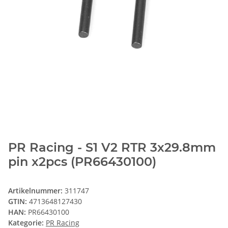
PR Racing - S1 V2 RTR 3x29.8mm
pin x2pcs (PR66430100)
Artikelnummer:
311747
GTIN:
4713648127430
HAN:
PR66430100
Kategorie:
PR Racing