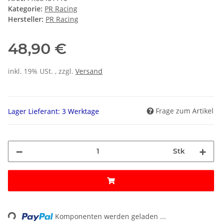
Kategorie:
PR Racing
Hersteller:
PR Racing
48,90 €
inkl. 19% USt. , zzgl.
Versand
Frage zum Artikel
Lager Lieferant: 3 Werktage
Stk
ng...
Komponenten werden geladen ...