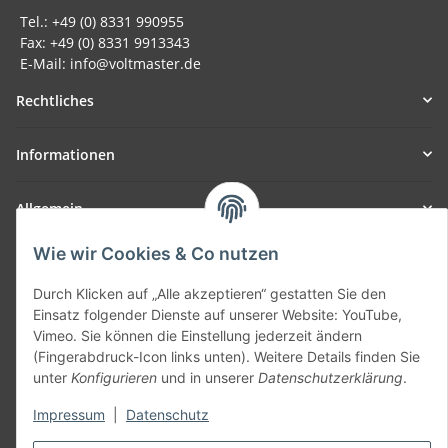
Tel.: +49 (0) 8331 990955
Fax: +49 (0) 8331 9913343
E-Mail: info@voltmaster.de
Rechtliches
Informationen
Allgemein
Wie wir Cookies & Co nutzen
Teil unseres Netzwerks:
SmoliTec - Safety. Simplified. Worldwide. ( B2B Shop )
Durch Klicken auf „Alle akzeptieren“ gestatten Sie den
Einsatz folgender Dienste auf unserer Website: YouTube,
Vimeo. Sie können die Einstellung jederzeit ändern
Vertrag widerrufen
(Fingerabdruck-Icon links unten). Weitere Details finden Sie
unter
Konfigurieren
und in unserer
Datenschutzerklärung
.
Impressum
|
Datenschutz