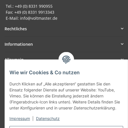
Tel.: +49 (0) 8331 990955
Fax: +49 (0) 8331 9913343
E-Mail: info@voltmaster.de
Rechtliches
Informationen
Allgemein
Wie wir Cookies & Co nutzen
Teil unseres Netzwerks:
SmoliTec - Safety. Simplified. Worldwide. ( B2B Shop )
Durch Klicken auf „Alle akzeptieren“ gestatten Sie den
Einsatz folgender Dienste auf unserer Website: YouTube,
Vimeo. Sie können die Einstellung jederzeit ändern
Vertrag widerrufen
(Fingerabdruck-Icon links unten). Weitere Details finden Sie
unter
Konfigurieren
und in unserer
Datenschutzerklärung
.
Impressum
|
Datenschutz