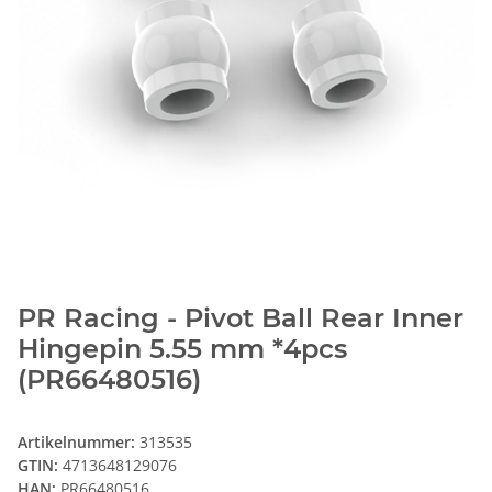
PR Racing - Pivot Ball Rear Inner
Hingepin 5.55 mm *4pcs
(PR66480516)
Artikelnummer:
313535
GTIN:
4713648129076
HAN:
PR66480516