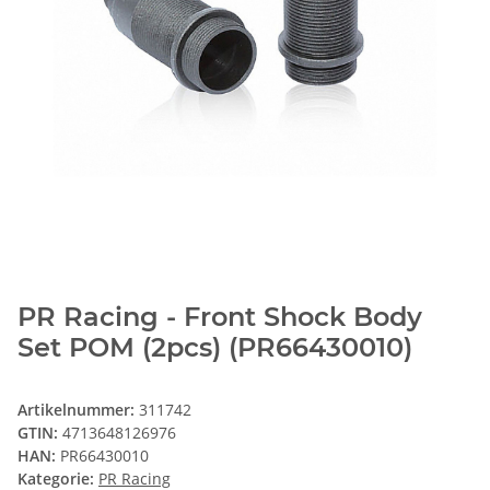
PR Racing - Front Shock Body
Set POM (2pcs) (PR66430010)
Artikelnummer:
311742
GTIN:
4713648126976
HAN:
PR66430010
Kategorie:
PR Racing