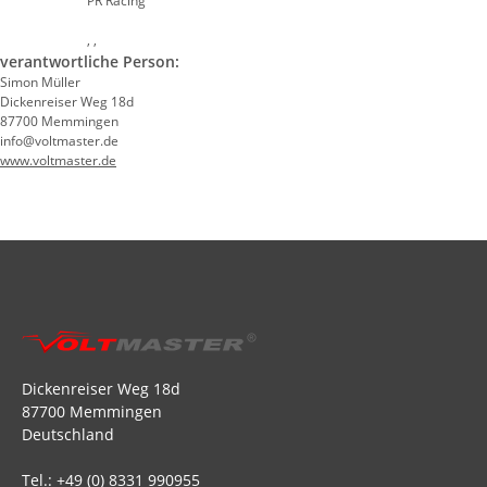
PR Racing
, ,
verantwortliche Person:
Simon Müller
Dickenreiser Weg 18d
87700 Memmingen
info@voltmaster.de
www.voltmaster.de
Dickenreiser Weg 18d
87700 Memmingen
Deutschland
Tel.: +49 (0) 8331 990955