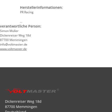
Herstellerinformationen:
PR Racing
, ,
verantwortliche Person:
Simon Müller
Dickenreiser Weg 18d
87700 Memmingen
info@voltmaster.de
www.voltmaster.de
Dickenreiser Weg 18d
87700 Memmingen
Deutschland