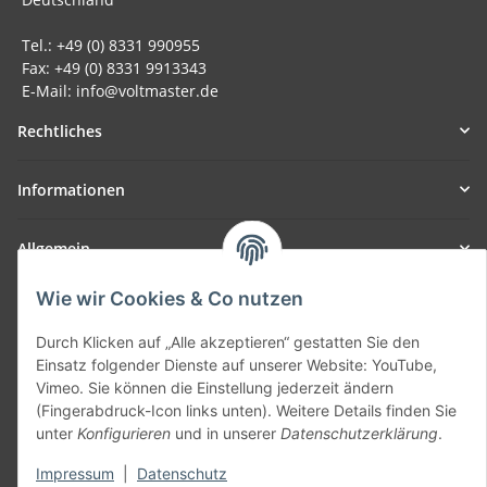
Tel.: +49 (0) 8331 990955
Fax: +49 (0) 8331 9913343
E-Mail: info@voltmaster.de
Rechtliches
Informationen
Allgemein
Wie wir Cookies & Co nutzen
Teil unseres Netzwerks:
SmoliTec - Safety. Simplified. Worldwide. ( B2B Shop )
Durch Klicken auf „Alle akzeptieren“ gestatten Sie den
Einsatz folgender Dienste auf unserer Website: YouTube,
Vimeo. Sie können die Einstellung jederzeit ändern
Vertrag widerrufen
(Fingerabdruck-Icon links unten). Weitere Details finden Sie
unter
Konfigurieren
und in unserer
Datenschutzerklärung
.
Impressum
|
Datenschutz