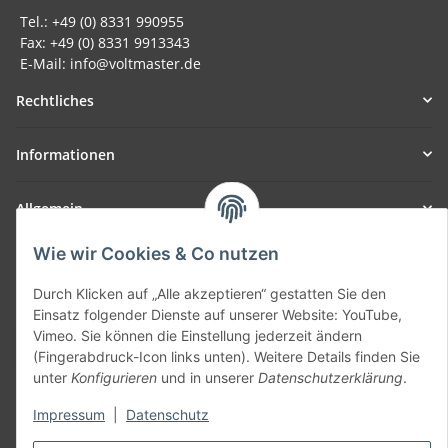
Tel.: +49 (0) 8331 990955
Fax: +49 (0) 8331 9913343
E-Mail: info@voltmaster.de
Rechtliches
Informationen
Allgemein
Wie wir Cookies & Co nutzen
Teil unseres Netzwerks:
SmoliTec - Safety. Simplified. Worldwide. ( B2B Shop )
Durch Klicken auf „Alle akzeptieren“ gestatten Sie den
Einsatz folgender Dienste auf unserer Website: YouTube,
Vimeo. Sie können die Einstellung jederzeit ändern
Vertrag widerrufen
(Fingerabdruck-Icon links unten). Weitere Details finden Sie
unter
Konfigurieren
und in unserer
Datenschutzerklärung
.
Impressum
|
Datenschutz