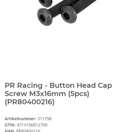
PR Racing - Button Head Cap
Screw M3x16mm (5pcs)
(PR80400216)
Artikelnummer:
311798
GTIN:
4713106812700
HAN:
PR80400216