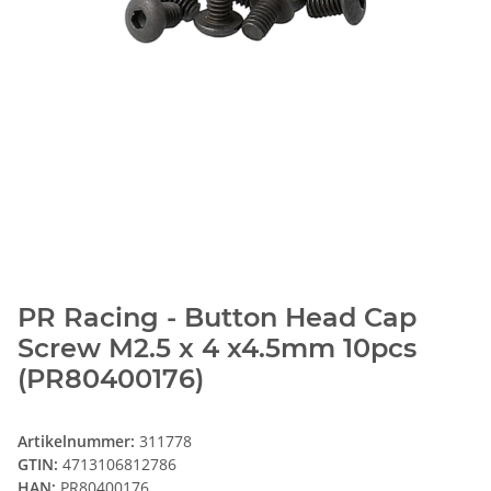
PR Racing - Button Head Cap
Screw M2.5 x 4 x4.5mm 10pcs
(PR80400176)
Artikelnummer:
311778
GTIN:
4713106812786
HAN:
PR80400176