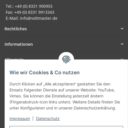
Tel.: +49 (0) 8331 990955
Fax: +49 (0) 8331 9913343
E-Mail: info@voltmaster.de
Rechtliches
Informationen
Allgemein
Wie wir Cookies & Co nutzen
Teil unseres Netzwerks:
SmoliTec - Safety. Simplified. Worldwide. ( B2B Shop )
Durch Klicken auf „Alle akzeptieren“ gestatten Sie den
Einsatz folgender Dienste auf unserer Website: YouTube,
Vimeo. Sie können die Einstellung jederzeit ändern
Vertrag widerrufen
(Fingerabdruck-Icon links unten). Weitere Details finden Sie
unter
Konfigurieren
und in unserer
Datenschutzerklärung
.
Impressum
|
Datenschutz