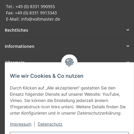
Tel.: +49 (0) 8331 990955
Fax: +49 (0) 8331 9913343
E-Mail: info@voltmaster.de
Rechtliches
Informationen
Allgemein
Wie wir Cookies & Co nutzen
Teil unseres Netzwerks:
SmoliTec - Safety. Simplified. Worldwide. ( B2B Shop )
Durch Klicken auf „Alle akzeptieren“ gestatten Sie den
Einsatz folgender Dienste auf unserer Website: YouTube,
Vimeo. Sie können die Einstellung jederzeit ändern
Vertrag widerrufen
(Fingerabdruck-Icon links unten). Weitere Details finden Sie
unter
Konfigurieren
und in unserer
Datenschutzerklärung
.
Impressum
|
Datenschutz