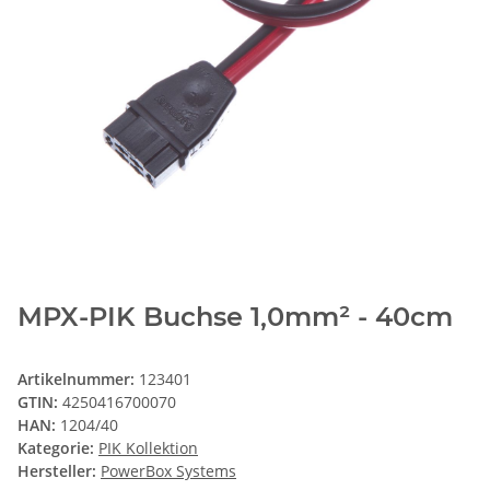
MPX-PIK Buchse 1,0mm² - 40cm
Artikelnummer:
123401
GTIN:
4250416700070
HAN:
1204/40
Kategorie:
PIK Kollektion
Hersteller:
PowerBox Systems