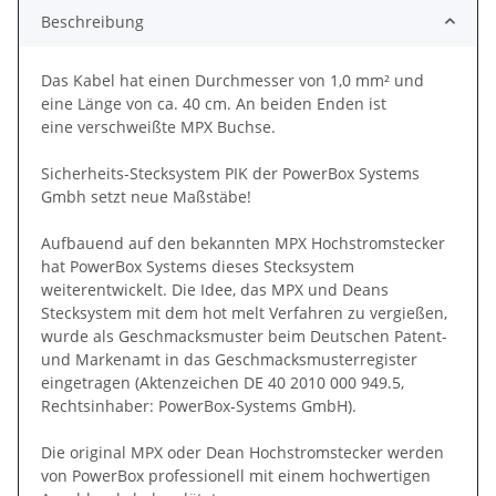
Beschreibung
Das Kabel hat einen Durchmesser von 1,0 mm² und
eine Länge von ca. 40 cm. An beiden Enden ist
eine verschweißte MPX Buchse.
Sicherheits-Stecksystem PIK der PowerBox Systems
Gmbh setzt neue Maßstäbe!
Aufbauend auf den bekannten MPX Hochstromstecker
hat PowerBox Systems dieses Stecksystem
weiterentwickelt. Die Idee, das MPX und Deans
Stecksystem mit dem hot melt Verfahren zu vergießen,
wurde als Geschmacksmuster beim Deutschen Patent-
und Markenamt in das Geschmacksmusterregister
eingetragen (Aktenzeichen DE 40 2010 000 949.5,
Rechtsinhaber: PowerBox-Systems GmbH).
Die original MPX oder Dean Hochstromstecker werden
von PowerBox professionell mit einem hochwertigen