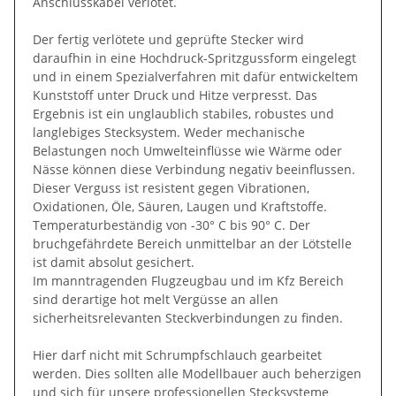
Anschlusskabel verlötet.
Der fertig verlötete und geprüfte Stecker wird
daraufhin in eine Hochdruck-Spritzgussform eingelegt
und in einem Spezialverfahren mit dafür entwickeltem
Kunststoff unter Druck und Hitze verpresst. Das
Ergebnis ist ein unglaublich stabiles, robustes und
langlebiges Stecksystem. Weder mechanische
Belastungen noch Umwelteinflüsse wie Wärme oder
Nässe können diese Verbindung negativ beeinflussen.
Dieser Verguss ist resistent gegen Vibrationen,
Oxidationen, Öle, Säuren, Laugen und Kraftstoffe.
Temperaturbeständig von -30° C bis 90° C. Der
bruchgefährdete Bereich unmittelbar an der Lötstelle
ist damit absolut gesichert.
Im manntragenden Flugzeugbau und im Kfz Bereich
sind derartige hot melt Vergüsse an allen
sicherheitsrelevanten Steckverbindungen zu finden.
Hier darf nicht mit Schrumpfschlauch gearbeitet
werden. Dies sollten alle Modellbauer auch beherzigen
und sich für unsere professionellen Stecksysteme