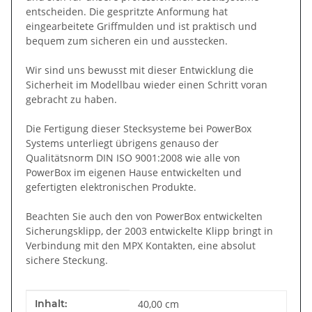
entscheiden. Die gespritzte Anformung hat
eingearbeitete Griffmulden und ist praktisch und
bequem zum sicheren ein und ausstecken.
Wir sind uns bewusst mit dieser Entwicklung die
Sicherheit im Modellbau wieder einen Schritt voran
gebracht zu haben.
Die Fertigung dieser Stecksysteme bei PowerBox
Systems unterliegt übrigens genauso der
Qualitätsnorm DIN ISO 9001:2008 wie alle von
PowerBox im eigenen Hause entwickelten und
gefertigten elektronischen Produkte.
Beachten Sie auch den von PowerBox entwickelten
Sicherungsklipp, der 2003 entwickelte Klipp bringt in
Verbindung mit den MPX Kontakten, eine absolut
sichere Steckung.
Produkteigenschaft
Wert
Inhalt:
40,00 cm