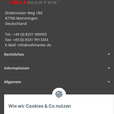
Dickenreiser Weg 18d
87700 Memmingen
Deutschland
Tel.: +49 (0) 8331 990955
Fax: +49 (0) 8331 9913343
E-Mail: info@voltmaster.de
Rechtliches
Informationen
Allgemein
Teil unseres Netzwerks:
SmoliTec - Safety. Simplified. Worldwide. ( B2B Shop )
Wie wir Cookies & Co nutzen