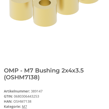
OMP - M7 Bushing 2x4x3.5
(OSHM7138)
Artikelnummer:
389147
GTIN:
0680306443253
HAN:
OSHM7138
Kategorie:
M7